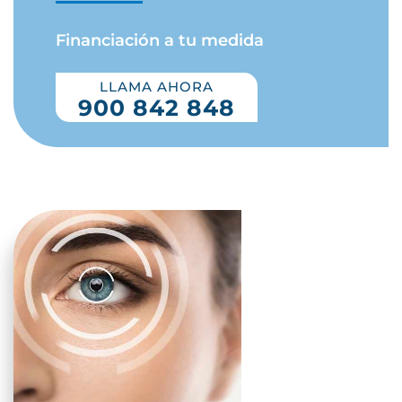
Financiación a tu medida
LLAMA AHORA
900 842 848