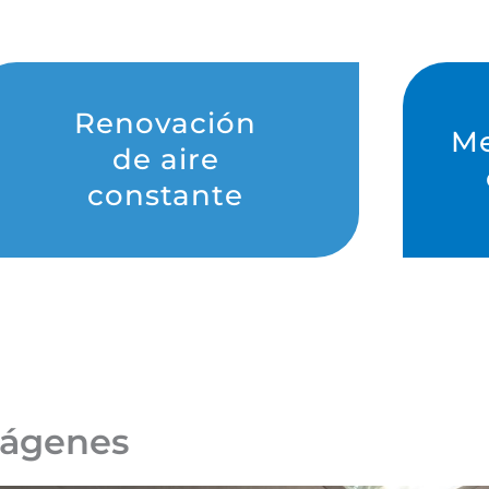
Renovación
Me
de aire
constante
mágenes