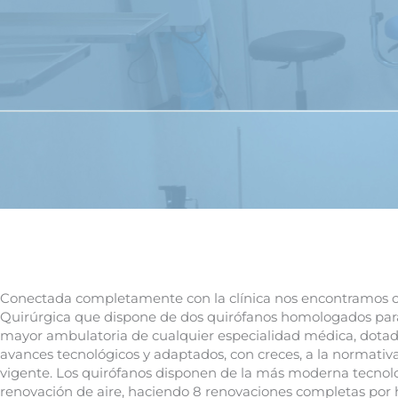
Conectada completamente con la clínica nos encontramos c
Quirúrgica que dispone de dos quirófanos homologados para
mayor ambulatoria de cualquier especialidad médica, dotad
avances tecnológicos y adaptados, con creces, a la normativ
vigente. Los quirófanos disponen de la más moderna tecnol
renovación de aire, haciendo 8 renovaciones completas por h