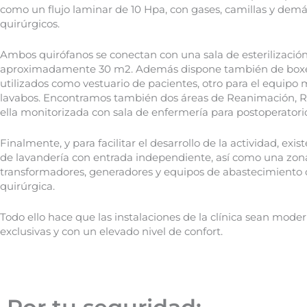
como un flujo laminar de 10 Hpa, con gases, camillas y demás
quirúrgicos.
Ambos quirófanos se conectan con una sala de esterilizació
aproximadamente 30 m
2
. Además dispone también de box
utilizados como vestuario de pacientes, otro para el equipo 
lavabos. Encontramos también dos áreas de Reanimación, 
ella monitorizada con sala de enfermería para postoperatori
Finalmente, y para facilitar el desarrollo de la actividad, exi
de lavandería con entrada independiente, así como una zon
transformadores, generadores y equipos de abastecimiento 
quirúrgica.
Todo ello hace que las instalaciones de la clínica sean moder
exclusivas y con un elevado nivel de confort.