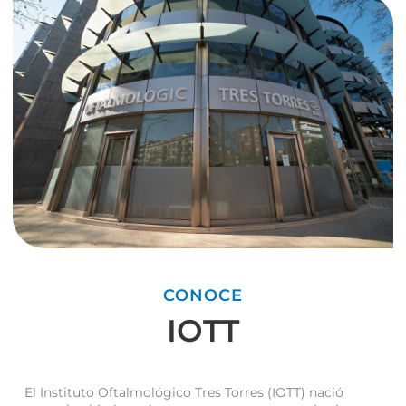
CONOCE
IOTT
El Instituto Oftalmológico Tres Torres (IOTT) nació