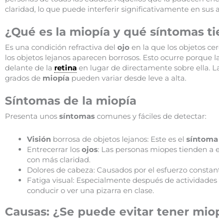
claridad, lo que puede interferir significativamente en sus 
¿Qué es la miopía y qué síntomas t
Es una condición refractiva del
ojo
en la que los objetos c
los objetos lejanos aparecen borrosos. Esto ocurre porque l
delante de la
retina
en lugar de directamente sobre ella. 
grados de
miopía
pueden variar desde leve a alta.
Síntomas de la miopía
Presenta unos
síntomas
comunes y fáciles de detectar:
Visión
borrosa de objetos lejanos: Este es el
síntom
Entrecerrar los
ojos
: Las personas miopes tienden a e
con más claridad.
Dolores de cabeza: Causados por el esfuerzo constan
Fatiga visual: Especialmente después de actividades
conducir o ver una pizarra en clase.
Causas: ¿Se puede evitar tener mio