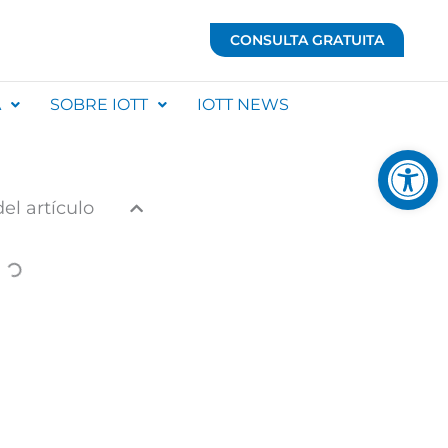
CONSULTA GRATUITA
A
SOBRE IOTT
IOTT NEWS
Abrir 
el artículo