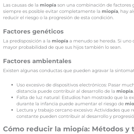
Las causas de la
miopía
son una combinación de factores g
siempre es posible evitar completamente la
miopía
, hay 
reducir el riesgo o la progresión de esta condición.
Factores genéticos
La predisposición a la
miopía
a menudo se hereda. Si uno 
mayor probabilidad de que sus hijos también lo sean.
Factores ambientales
Existen algunas conductas que pueden agravar la sintomat
Uso excesivo de dispositivos electrónicos: Pasar muc
distancia puede contribuir al desarrollo de la
miopía
.
Falta de luz natural: Estudios han mostrado que la exp
durante la infancia puede aumentar el riesgo de
mio
Lectura y trabajo cercano excesivo: Actividades que
constante pueden contribuir al desarrollo y progresi
Cómo reducir la miopía: Métodos y 