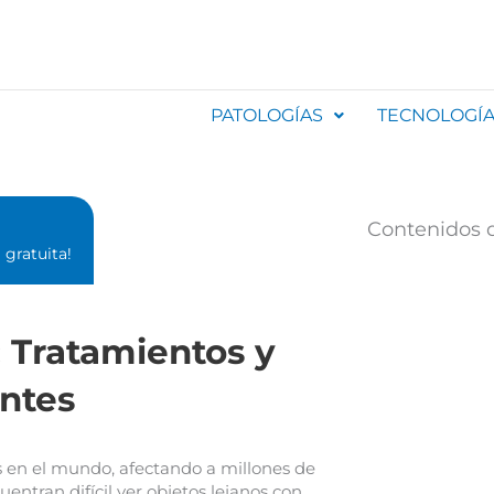
PATOLOGÍAS
TECNOLOGÍ
Contenidos d
gratuita!⁣
: Tratamientos y
ntes
 en el mundo, afectando a millones de
ntran difícil ver objetos lejanos con