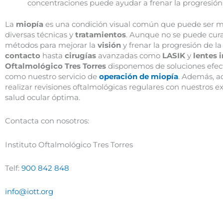
concentraciones puede ayudar a frenar la progresión
La
miopía
es una condición visual común que puede ser m
diversas técnicas y
tratamientos
. Aunque no se puede cura
métodos para mejorar la
visión
y frenar la progresión de l
contacto
hasta
cirugías
avanzadas como
LASIK
y
lentes 
Oftalmológico Tres Torres
disponemos de soluciones efect
como nuestro servicio de
operación de miopía
. Además, a
realizar revisiones oftalmológicas regulares con nuestros 
salud ocular óptima.
Contacta con nosotros:
Instituto Oftalmológico Tres Torres
Telf:
900 842 848
info@iott.org