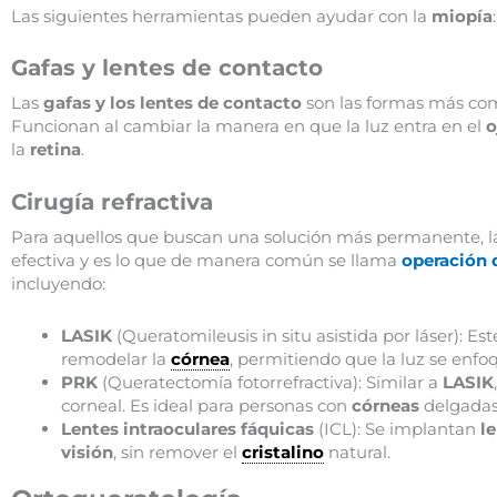
Las siguientes herramientas pueden ayudar con la
miopía
:
Gafas y lentes de contacto
Las
gafas y los lentes de contacto
son las formas más comu
Funcionan al cambiar la manera en que la luz entra en el
o
la
retina
.
Cirugía refractiva
Para aquellos que buscan una solución más permanente, 
efectiva y es lo que de manera común se llama
operación 
incluyendo:
LASIK
(Queratomileusis in situ asistida por láser): E
remodelar la
córnea
, permitiendo que la luz se enf
PRK
(Queratectomía fotorrefractiva): Similar a
LASIK
corneal. Es ideal para personas con
córneas
delgadas
Lentes intraoculares fáquicas
(ICL): Se implantan
l
visión
, sin remover el
cristalino
natural.