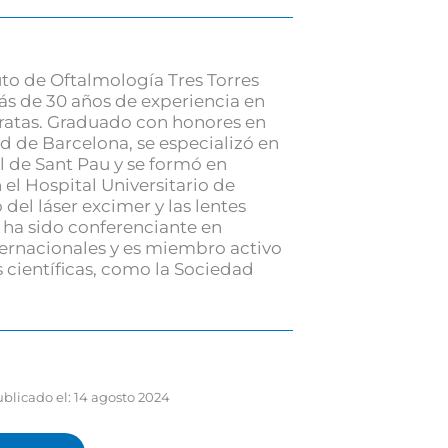
uto de Oftalmología Tres Torres
ás de 30 años de experiencia en
taratas. Graduado con honores en
d de Barcelona, se especializó en
l de Sant Pau y se formó en
el Hospital Universitario de
 del láser excimer y las lentes
, ha sido conferenciante en
ternacionales y es miembro activo
 científicas, como la Sociedad
blicado el:
14 agosto 2024