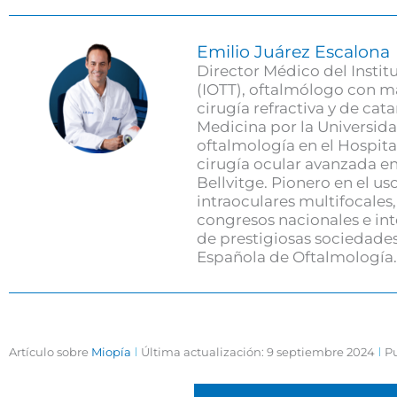
Emilio Juárez Escalona
Director Médico del Instit
(IOTT), oftalmólogo con m
cirugía refractiva y de ca
Medicina por la Universida
oftalmología en el Hospita
cirugía ocular avanzada en 
Bellvitge. Pionero en el uso
intraoculares multifocales
congresos nacionales e in
de prestigiosas sociedades
Española de Oftalmología.
Artículo sobre
Miopía
Última actualización: 9 septiembre 2024
Pu