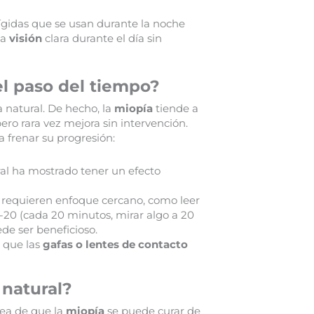
ígidas que se usan durante la noche
na
visión
clara durante el día sin
el paso del tiempo?
 natural. De hecho, la
miopía
tiende a
ero rara vez mejora sin intervención.
 frenar su progresión:
ural ha mostrado tener un efecto
 requieren enfoque cercano, como leer
-20 (cada 20 minutos, mirar algo a 20
de ser beneficioso.
 que las
gafas o lentes de contacto
 natural?
dea de que la
miopía
se puede curar de