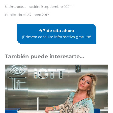
Última actualización: 9 septiembre 2024
Publicado el:
23 enero 2017
Pide cita ahora
¡Primera consulta informativa gratuita!⁣
También puede interesarte...