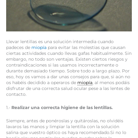
Llevar lentillas es una solución intermedia cuando
padeces de
miopía
para evitar las molestias que causan
ciertas actividades cuando llevas gafas habitualmente. Sin
embargo, no todo son ventajas. Existen ciertos riesgos y
contraindicaciones si las usamos incorrectamente o
durante demasiado tiempo. Sobre todo a largo plazo. Por
eso, hoy os vamos a dar unas consejos para que, si aún no
os habéis decidido a operaros de
miopía
, al menos podáis
disfrutar de una correcta salud ocular pese a las lentes de
contacto.
1.-
Realizar una correcta higiene de las lentillas.
Siempre, antes de ponéroslas y quitároslas, no olvidéis
lavaros las manos y limpiar la lentilla con la solución
salina que vuestro óptico os haya recomendado.Si no lo