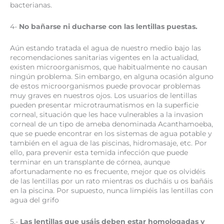
bacterianas.
4-
No bañarse ni ducharse con las lentillas puestas.
Aún estando tratada el agua de nuestro medio bajo las
recomendaciones sanitarias vigentes en la actualidad,
existen microorganismos, que habitualmente no causan
ningún problema. Sin embargo, en alguna ocasión alguno
de estos microorganismos puede provocar problemas
muy graves en nuestros ojos. Los usuarios de lentillas
pueden presentar microtraumatismos en la superficie
corneal, situación que les hace vulnerables a la invasion
corneal de un tipo de ameba denominada Acanthamoeba,
que se puede encontrar en los sistemas de agua potable y
también en el agua de las piscinas, hidromasaje, etc. Por
ello, para prevenir esta temida infección que puede
terminar en un transplante de córnea, aunque
afortunadamente no es frecuente, mejor que os olvidéis
de las lentillas por un rato mientras os ducháis u os bañáis
en la piscina. Por supuesto, nunca limpiéis las lentillas con
agua del grifo
5.-
Las lentillas que usáis deben estar homologadas y