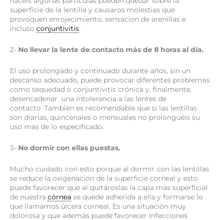
hacéis algunas partículas pueden quedar sobre la
superficie de la lentilla y causaros molestias que
provoquen enrojecimiento, sensacion de arenillas e
incluso
conjuntivitis
.
2-
No llevar la lente de contacto más de 8 horas al día.
El uso prolongado y continuado durante años, sin un
descanso adecuado, puede provocar diferentes problemas
como sequedad o conjuntivitis crónica y, finalmente,
desencadenar una intolerancia a las lentes de
contacto. También es recomendable que si las lentillas
son diarias, quincenales o mensuales no prolonguéis su
uso más de lo especificado.
3-
No dormir con ellas puestas.
Mucho cuidado con esto porque al dormir con las lentillas
se reduce la oxigenación de la superficie corneal y esto
puede favorecer que al quitároslas la capa más superficial
de nuestra
córnea
se quede adherida a ella y formarse lo
que llamamos úlcera corneal. Es una situación muy
dolorosa y que además puede favorecer infecciones