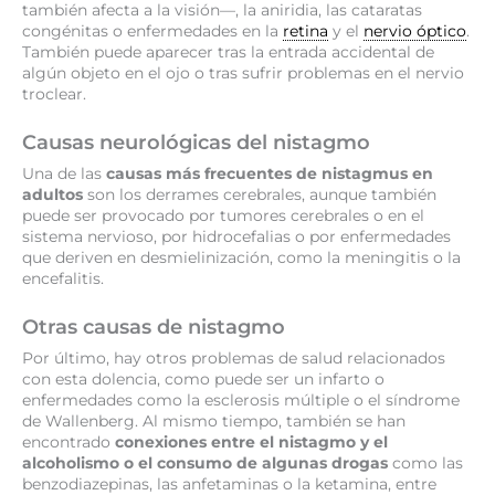
también afecta a la visión—, la aniridia, las cataratas
congénitas o enfermedades en la
retina
y el
nervio óptico
.
También puede aparecer tras la entrada accidental de
algún objeto en el ojo o tras sufrir problemas en el nervio
troclear.
Causas neurológicas del nistagmo
Una de las
causas más frecuentes de nistagmus en
adultos
son los derrames cerebrales, aunque también
puede ser provocado por tumores cerebrales o en el
sistema nervioso, por hidrocefalias o por enfermedades
que deriven en desmielinización, como la meningitis o la
encefalitis.
Otras causas de nistagmo
Por último, hay otros problemas de salud relacionados
con esta dolencia, como puede ser un infarto o
enfermedades como la esclerosis múltiple o el síndrome
de Wallenberg. Al mismo tiempo, también se han
encontrado
conexiones entre el nistagmo y el
alcoholismo o el consumo de algunas drogas
como las
benzodiazepinas, las anfetaminas o la ketamina, entre