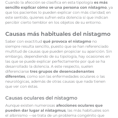
Cuando la afección se clasifica en esta tipología
es más
sencillo explicar cómo ve una persona con nistagmo
, ya
que los pacientes lo pueden explicar con más claridad; en
este sentido, quienes sufren esta dolencia sí que indican
percibir cierto temblor en los objetos de su entorno.
Causas más habituales del nistagmo
Saber con exactitud
qué provoca el nistagmo
no
siempre resulta sencillo, puesto que se han referenciado
multitud de causas que pueden propiciar su aparición. Sin
embargo, dependiendo de su tipología, hay ocasiones en
las que se puede explicar perfectamente por qué se ha
desarrollado la dolencia. A este respecto, suelen
diferenciarse
tres grupos de desencadenantes
diferentes
, como son las enfermedades oculares o las
neurológicas, además de otras causas que nada tienen
que ver con éstas.
Causas oculares del nistagmo
Aunque existen numerosas
afecciones oculares que
pueden dar lugar al nistagmus
, las más habituales son
el albinismo —se trata de un problema congénito que