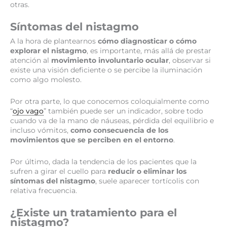
otras.
Síntomas del nistagmo
A la hora de plantearnos
cómo diagnosticar o cómo
explorar el nistagmo
, es importante, más allá de prestar
atención al
movimiento involuntario ocular
, observar si
existe una visión deficiente o se percibe la iluminación
como algo molesto.
Por otra parte, lo que conocemos coloquialmente como
“
ojo vago
” también puede ser un indicador, sobre todo
cuando va de la mano de náuseas, pérdida del equilibrio e
incluso vómitos,
como consecuencia de los
movimientos que se perciben en el entorno
.
Por último, dada la tendencia de los pacientes que la
sufren a girar el cuello para
reducir o eliminar los
síntomas del nistagmo
, suele aparecer tortícolis con
relativa frecuencia.
¿Existe un tratamiento para el
nistagmo?