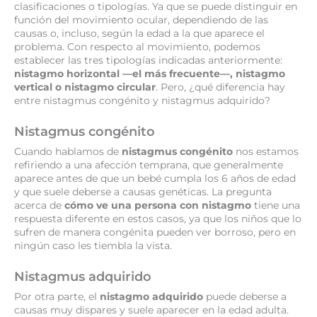
clasificaciones o tipologías. Ya que se puede distinguir en
función del movimiento ocular, dependiendo de las
causas o, incluso, según la edad a la que aparece el
problema. Con respecto al movimiento, podemos
establecer las tres tipologías indicadas anteriormente:
nistagmo horizontal —el más frecuente—, nistagmo
vertical o nistagmo circular
. Pero, ¿qué diferencia hay
entre nistagmus congénito y nistagmus adquirido?
Nistagmus congénito
Cuando hablamos de
nistagmus congénito
nos estamos
refiriendo a una afección temprana, que generalmente
aparece antes de que un bebé cumpla los 6 años de edad
y que suele deberse a causas genéticas. La pregunta
acerca de
cómo ve una persona con nistagmo
tiene una
respuesta diferente en estos casos, ya que los niños que lo
sufren de manera congénita pueden ver borroso, pero en
ningún caso les tiembla la vista.
Nistagmus adquirido
Por otra parte, el
nistagmo adquirido
puede deberse a
causas muy dispares y suele aparecer en la edad adulta.