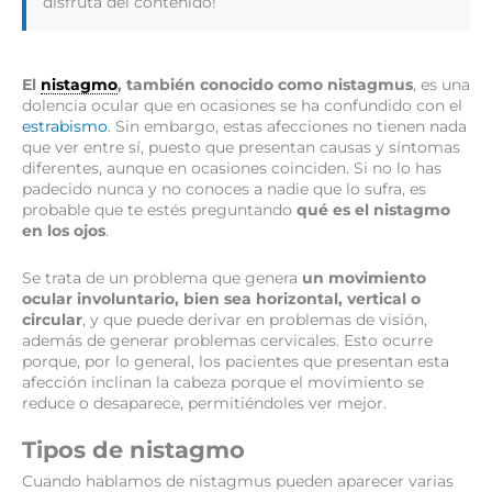
disfruta del contenido!
El
nistagmo
, también conocido como nistagmus
, es una
dolencia ocular que en ocasiones se ha confundido con el
estrabismo
. Sin embargo, estas afecciones no tienen nada
que ver entre sí, puesto que presentan causas y síntomas
diferentes, aunque en ocasiones coinciden. Si no lo has
padecido nunca y no conoces a nadie que lo sufra, es
probable que te estés preguntando
qué es el nistagmo
en los ojos
.
Se trata de un problema que genera
un movimiento
ocular involuntario, bien sea horizontal, vertical o
circular
, y que puede derivar en problemas de visión,
además de generar problemas cervicales. Esto ocurre
porque, por lo general, los pacientes que presentan esta
afección inclinan la cabeza porque el movimiento se
reduce o desaparece, permitiéndoles ver mejor.
Tipos de nistagmo
Cuando hablamos de nistagmus pueden aparecer varias