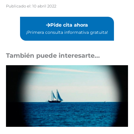
Publicado el:
10 abril 2022
Pide cita ahora
¡Primera consulta informativa gratuita!⁣
También puede interesarte...