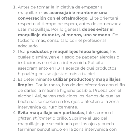
Antes de tomar la iniciativa de empezar a
maquillarte,
es aconsejable mantener una
conversación con el oftalmólogo
. Él te orientará
respecto al tiempo de espera, antes de comenzar a
usar maquillaje. Por lo general,
debes evitar el
maquillaje durante, al menos, una semana
. De
todas formas, consúltalo con el profesional
adecuado.
Usa
productos y maquillajes hipoalérgicos
, los
cuales disminuyen el riesgo de padecer alergias o
irritaciones en el área intervenida. Solicita
asesoramiento en IOTT acerca de qué productos
hipoalérgicos se ajustan más a tu piel.
Es determinante
utilizar productos y maquillajes
limpios
. Por lo tanto, has de desinfectarlos con el fin
de darles la máxima higiene posible. Prueba con el
alcohol. Así, se ven reducidos los riegos de que las
bacterias se cuelen en los ojos o afecten a la zona
intervenida quirúrgicamente.
Evita maquillaje con partículas
, tales como el
glitter
,
shimmer
o brillo. Suprime el uso del
maquillaje que se extienda por los ojos y pueda
terminar percutiendo en la zona intervenida con