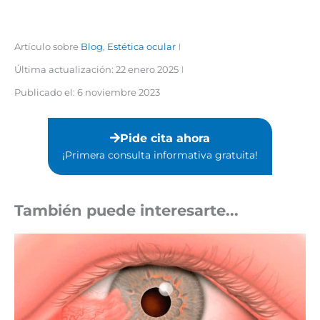
Artículo sobre
Blog
,
Estética ocular
Última actualización: 22 enero 2025
Publicado el:
6 noviembre 2023
Pide cita ahora
¡Primera consulta informativa gratuita!⁣
También puede interesarte...