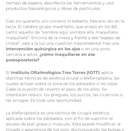
tiempo de espera, desinfecta las herramientas y usa
productos hipoalérgicos y libres de partículas.
Casi sin quererlo, sin comerlo ni beberlo, Mecano dio en la
tecla. El célebre grupo madrileño, que arrasó en los 80,
cantó aquello de “sombra aquí, sombra allá: maquíllate,
maquíllate”. Encima de la mesa y frente a ese “espejo de
cristal”, sale a la luz una cuestión trascendental tras una
intervención quirúrgica en los ojos
o en una zona
cercana a estos,
¿cómo maquillarse en ese
postoperatorio?
El
Instituto Oftalmológico Tres Torres (IOTT)
aplica
distintas técnicas de estética ocular o blefaroplastia, las
cuales actúan sobre la zona de los párpados o las cejas.
Cabe la ocasión de revertir el paso de los años. Se
intentarán reducir los pliegues, los surcos, las cicatrices o
las arrugas. Es toda una oportunidad.
La blefaroplastia es una técnica de cirugía estética,
aplicada sobre los párpados, con el fin de suprimir el
exceso de piel, grasa o músculo. Esta puede modificar la
mirada y apariencia de los ojos, disminuyendo las bolsas y