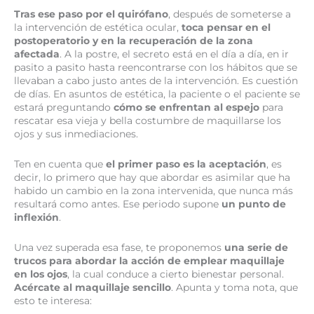
Tras ese paso por el quirófano
, después de someterse a
la intervención de estética ocular,
toca pensar en el
postoperatorio y en la recuperación de la zona
afectada
. A la postre, el secreto está en el día a día, en ir
pasito a pasito hasta reencontrarse con los hábitos que se
llevaban a cabo justo antes de la intervención. Es cuestión
de días. En asuntos de estética, la paciente o el paciente se
estará preguntando
cómo se enfrentan al espejo
para
rescatar esa vieja y bella costumbre de maquillarse los
ojos y sus inmediaciones.
Ten en cuenta que
el primer paso es la aceptación
, es
decir, lo primero que hay que abordar es asimilar que ha
habido un cambio en la zona intervenida, que nunca más
resultará como antes. Ese periodo supone
un punto de
inflexión
.
Una vez superada esa fase, te proponemos
una serie de
trucos para abordar la acción de emplear maquillaje
en los ojos
, la cual conduce a cierto bienestar personal.
Acércate al maquillaje sencillo
. Apunta y toma nota, que
esto te interesa: