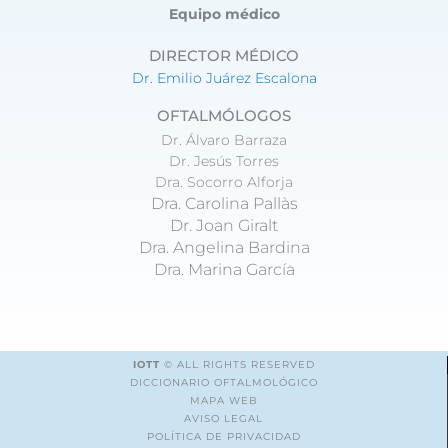
Equipo médico
DIRECTOR MÉDICO
Dr. Emilio Juárez Escalona
OFTALMÓLOGOS
Dr. Álvaro Barraza
Dr. Jesús Torres
Dra. Socorro Alforja
Dra. Carolina Pallàs
Dr. Joan Giralt
Dra. Angelina Bardina
Dra. Marina García
IOTT
© ALL RIGHTS RESERVED
DICCIONARIO OFTALMOLÓGICO
MAPA WEB
AVISO LEGAL
POLÍTICA DE PRIVACIDAD