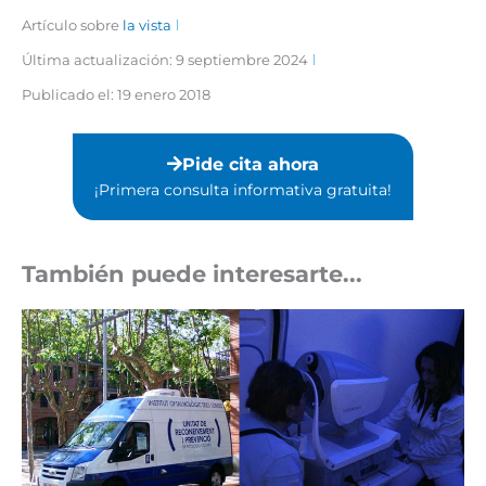
Artículo sobre
la vista
Última actualización: 9 septiembre 2024
Publicado el:
19 enero 2018
Pide cita ahora
¡Primera consulta informativa gratuita!⁣
También puede interesarte...