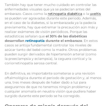
También hay que tener mucho cuidado en controlar las
enfermedades visuales que ya se padecían antes del
embarazo. Casos como la
retinopatía diabética
o la
uveítis
se pueden ver agravadas durante este periodo. Además,
en el caso de la diabetes, si la embarazada ya la padecía
previamente, hay que extremar la precaución aún más y
realizar exámenes de visión periódicos. Porque las
estadísticas señalan que
el 30% de las diabéticas
desarrollan
retinopatía
durante el embarazo
. En estos
casos se antoja fundamental controlar los niveles de
azúcar tanto del bebé como la madre. Otros problemas
pueden surgir derivados de hipertensión arterial (como
la preeclampsia y eclampsia), la ceguera cortical y la
coriorretinopatía serosa central.
En definitiva, es importabnte someterse a una revisión
oftalmológica durante el periodo de gestación y, al menos
una, tres meses después de haber dado a luz para
asegurarnos de que no tenemos ningún problema y
cualquier anomalía en neustra visión que pudiera haber
surgido durante este periodo se ha corregido.