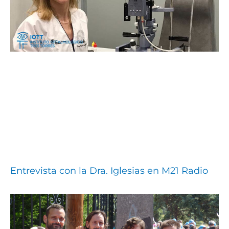
Entrevista con la Dra. Iglesias en M21 Radio