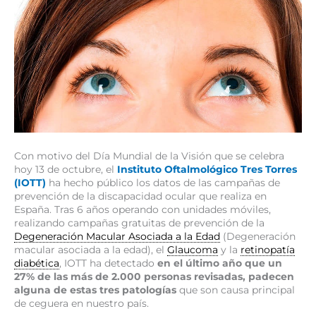
Con motivo del Día Mundial de la Visión que se celebra
hoy 13 de octubre, el
Instituto Oftalmológico Tres Torres
(IOTT)
ha hecho público los datos de las campañas de
prevención de la discapacidad ocular que realiza en
España. Tras 6 años operando con unidades móviles,
realizando campañas gratuitas de prevención de la
Degeneración Macular Asociada a la Edad
(Degeneración
macular asociada a la edad), el
Glaucoma
y la
retinopatía
diabética
, IOTT ha detectado
en el último año que un
27% de las más de 2.000 personas revisadas, padecen
alguna de estas tres patologías
que son causa principal
de ceguera en nuestro país.