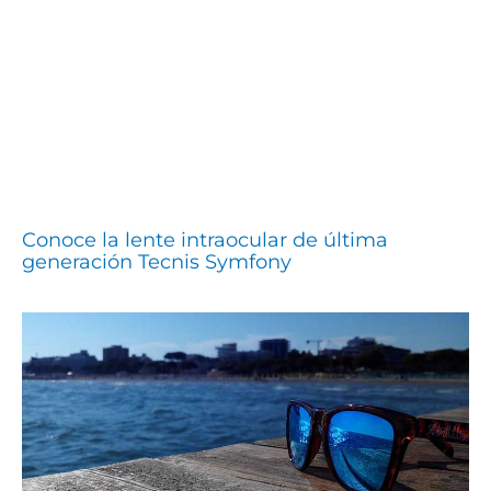
Conoce la lente intraocular de última
generación Tecnis Symfony