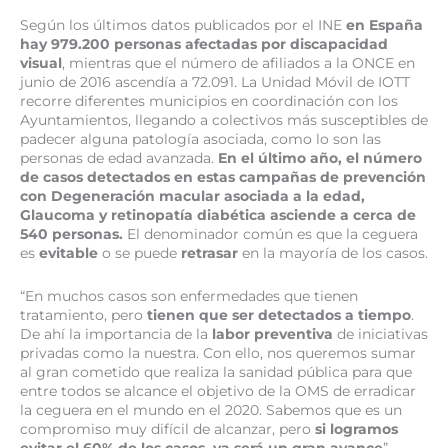
Según los últimos datos publicados por el INE
en España
hay 979.200 personas afectadas por discapacidad
visual
, mientras que el número de afiliados a la ONCE en
junio de 2016 ascendía a 72.091. La Unidad Móvil de IOTT
recorre diferentes municipios en coordinación con los
Ayuntamientos, llegando a colectivos más susceptibles de
padecer alguna patología asociada, como lo son las
personas de edad avanzada.
En el último año, el número
de casos detectados en estas campañas de prevención
con Degeneración macular asociada a la edad,
Glaucoma y retinopatía diabética asciende a cerca de
540 personas.
El denominador común es que la ceguera
es
evitable
o se puede
retrasar
en la mayoría de los casos.
“En muchos casos son enfermedades que tienen
tratamiento, pero
tienen que ser detectados a tiempo
.
De ahí la importancia de la
labor preventiva
de iniciativas
privadas como la nuestra. Con ello, nos queremos sumar
al gran cometido que realiza la sanidad pública para que
entre todos se alcance el objetivo de la OMS de erradicar
la ceguera en el mundo en el 2020. Sabemos que es un
compromiso muy difícil de alcanzar, pero
si logramos