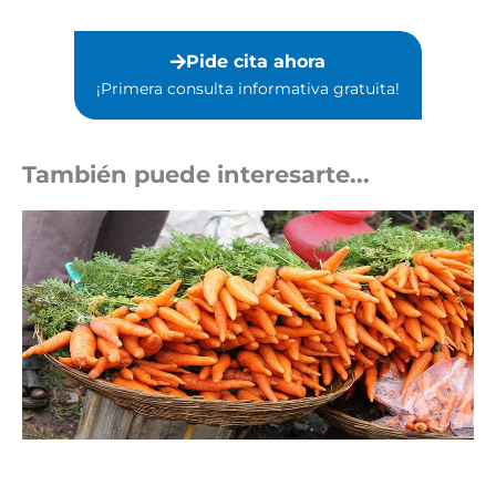
Pide cita ahora
¡Primera consulta informativa gratuita!⁣
También puede interesarte...