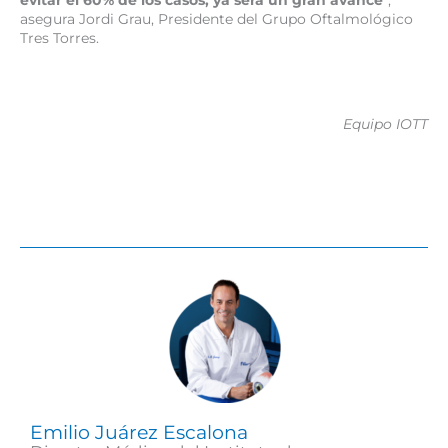
evitar el 60% de los casos, ya será un gran avance
”,
asegura Jordi Grau, Presidente del Grupo Oftalmológico
Tres Torres.
Equipo IOTT
Emilio Juárez Escalona