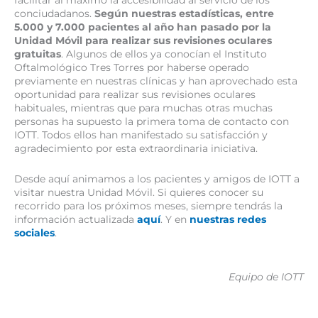
facilitar al máximo la accesibilidad al servicio de los
conciudadanos.
Según nuestras estadísticas, entre
5.000 y 7.000 pacientes al año han pasado por la
Unidad Móvil para realizar sus revisiones oculares
gratuitas
. Algunos de ellos ya conocían el Instituto
Oftalmológico Tres Torres por haberse operado
previamente en nuestras clínicas y han aprovechado esta
oportunidad para realizar sus revisiones oculares
habituales, mientras que para muchas otras muchas
personas ha supuesto la primera toma de contacto con
IOTT. Todos ellos han manifestado su satisfacción y
agradecimiento por esta extraordinaria iniciativa.
Desde aquí animamos a los pacientes y amigos de IOTT a
visitar nuestra Unidad Móvil. Si quieres conocer su
recorrido para los próximos meses, siempre tendrás la
información actualizada
aquí
. Y en
nuestras redes
sociales
.
Equipo de IOTT