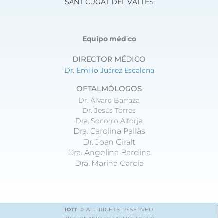
SANT CUGAT DEL VALLÈS
Equipo médico
DIRECTOR MÉDICO
Dr. Emilio Juárez Escalona
OFTALMÓLOGOS
Dr. Álvaro Barraza
Dr. Jesús Torres
Dra. Socorro Alforja
Dra. Carolina Pallàs
Dr. Joan Giralt
Dra. Angelina Bardina
Dra. Marina García
IOTT
© ALL RIGHTS RESERVED