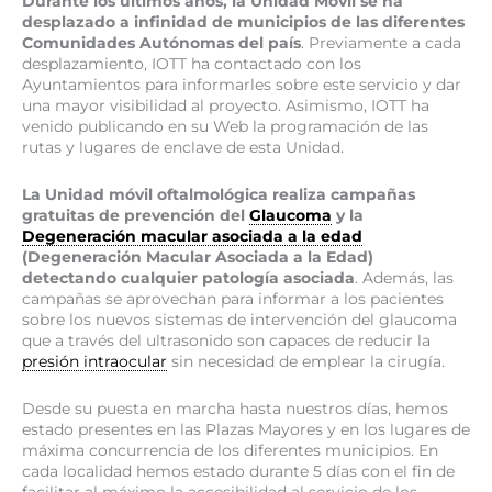
Durante los últimos años, la Unidad Móvil se ha
desplazado a infinidad de municipios de las diferentes
Comunidades Autónomas del país
. Previamente a cada
desplazamiento, IOTT ha contactado con los
Ayuntamientos para informarles sobre este servicio y dar
una mayor visibilidad al proyecto. Asimismo, IOTT ha
venido publicando en su Web la programación de las
rutas y lugares de enclave de esta Unidad.
La Unidad móvil oftalmológica realiza campañas
gratuitas de prevención del
Glaucoma
y la
Degeneración macular asociada a la edad
(Degeneración Macular Asociada a la Edad)
detectando cualquier patología asociada
. Además, las
campañas se aprovechan para informar a los pacientes
sobre los nuevos sistemas de intervención del glaucoma
que a través del ultrasonido son capaces de reducir la
presión intraocular
sin necesidad de emplear la cirugía.
Desde su puesta en marcha hasta nuestros días, hemos
estado presentes en las Plazas Mayores y en los lugares de
máxima concurrencia de los diferentes municipios. En
cada localidad hemos estado durante 5 días con el fin de