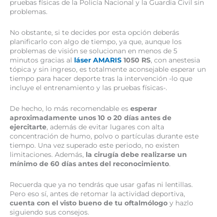
pruebas físicas de la Policía Nacional y la Guardia Civil sin
problemas.
No obstante, si te decides por esta opción deberás
planificarlo con algo de tiempo, ya que, aunque los
problemas de visión se solucionan en menos de 5
minutos gracias al
láser AMARIS
1050 RS
, con anestesia
tópica y sin ingreso, es totalmente aconsejable esperar un
tiempo para hacer deporte tras la intervención -lo que
incluye el entrenamiento y las pruebas físicas-.
De hecho, lo más recomendable es
esperar
aproximadamente unos 10 o 20 días antes de
ejercitarte
, además de evitar lugares con alta
concentración de humo, polvo o partículas durante este
tiempo. Una vez superado este periodo, no existen
limitaciones. Además,
la cirugía debe realizarse un
mínimo de 60 días antes del reconocimiento
.
Recuerda que ya no tendrás que usar gafas ni lentillas.
Pero eso sí, antes de retomar la actividad deportiva,
cuenta con el visto bueno de tu oftalmólogo
y hazlo
siguiendo sus consejos.