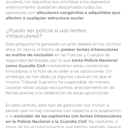
oculares, los requisitos son similares a los expuestos
anteriormente: quedarían descartados todos los
opositores con
afecciones congénitas o adquiridas que
afecten a cualquier estructura ocular
.
¿Puedo ser policía si uso lentes
intraoculares?
Esta pregunta ha generado un gran debate en los últimos
años. En teoría, el hecho de
poseer lentes intraoculares
es motivo de exclusión
en las Fuerzas y Cuerpos de
Seguridad del Estado, por lo que
tanto Policía Nacional
como Guardia Civil
mantendrían estas condiciones
limitadoras a la hora de acceder a las oposiciones. Sin
embargo, se han dado ya algunos casos en los que el
mismo Tribunal Supremo ha suspendido de manera
cautelar estas causas excluyentes, precisamente en las
fechas previas a la celebración de estas oposiciones.
En este sentido, este tipo de gestiones nos invitan a
pensar que no hay consenso con respecto a la aceptación
o la
exclusión de los aspirantes con lentes intraoculares
en la Policía Nacional o la Guardia Civil
. No obstante, a
tenor de los acontecimientos que hemos relatado, parece