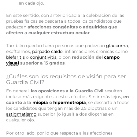
en cada ojo.
En este sentido, con anterioridad a la celebración de las
pruebas físicas se descarta a todos los candidatos que
padezcan
afecciones congénitas o adquiridas que
afecten a cualquier estructura ocular
.
También quedan fuera personas que padezcan
glaucoma
,
exoftalmos,
párpado caído
, inflamaciones crónicas como
blefaritis
o
conjuntivitis
, o con
reducción del
campo
visual
superior a 15 grados
.
¿Cuáles son los requisitos de visión para ser
Guardia Civil?
En general,
las oposiciones a la Guardia Civil
resultan
incluso más exigentes a estos efectos. Sin ir más lejos,
en
cuanto a la
miopía
o
hipermetropía
, se descarta a todos
los candidatos que tengan más de 2,5 dioptrías o un
astigmatismo
superior (o igual) a dos dioptrías en
cualquier ojo.
Por otro lado, por lo que respecta a las afecciones