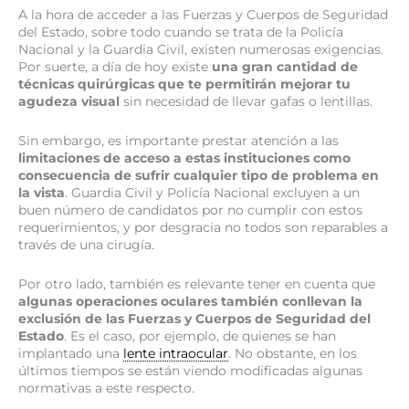
A la hora de acceder a las Fuerzas y Cuerpos de Seguridad
del Estado, sobre todo cuando se trata de la Policía
Nacional y la Guardia Civil, existen numerosas exigencias.
Por suerte, a día de hoy existe
una gran cantidad de
técnicas quirúrgicas que te permitirán mejorar tu
agudeza visual
sin necesidad de llevar gafas o lentillas.
Sin embargo, es importante prestar atención a las
limitaciones de acceso a estas instituciones como
consecuencia de sufrir cualquier tipo de problema en
la vista
. Guardia Civil y Policía Nacional excluyen a un
buen número de candidatos por no cumplir con estos
requerimientos, y por desgracia no todos son reparables a
través de una cirugía.
Por otro lado, también es relevante tener en cuenta que
algunas operaciones oculares también conllevan la
exclusión de las Fuerzas y Cuerpos de Seguridad del
Estado
. Es el caso, por ejemplo, de quienes se han
implantado una
lente intraocular
. No obstante, en los
últimos tiempos se están viendo modificadas algunas
normativas a este respecto.