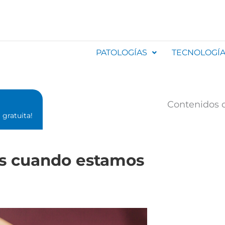
PATOLOGÍAS
TECNOLOGÍ
Contenidos d
gratuita!⁣
os cuando estamos