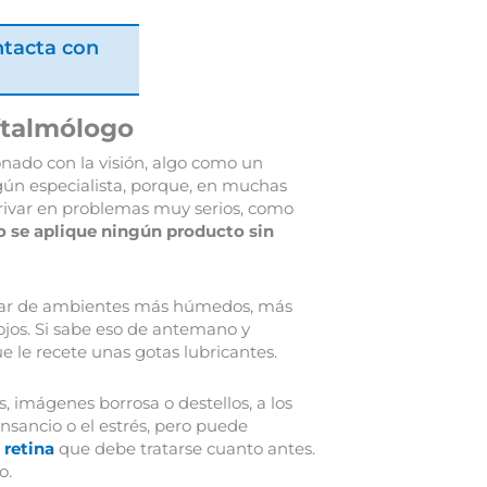
ntacta con
ftalmólogo
onado con la visión, algo como un
gún especialista, porque, en muchas
erivar en problemas muy serios, como
 se aplique ningún producto sin
sar de ambientes más húmedos, más
s ojos. Si sabe eso de antemano y
e le recete unas gotas lubricantes.
 imágenes borrosa o destellos, a los
sancio o el estrés, pero puede
 retina
que debe tratarse cuanto antes.
o.