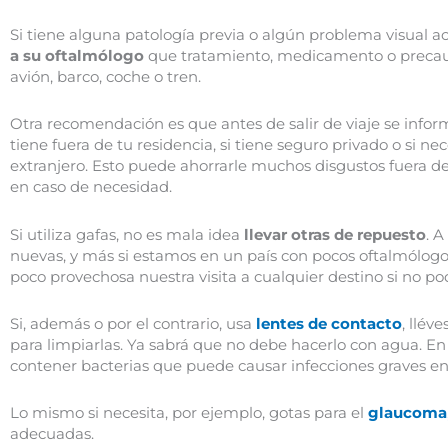
Si tiene alguna patología previa o algún problema visual 
a su oftalmólogo
que tratamiento, medicamento o precau
avión, barco, coche o tren.
Otra recomendación es que antes de salir de viaje se info
tiene fuera de tu residencia, si tiene seguro privado o si nec
extranjero. Esto puede ahorrarle muchos disgustos fuera de
en caso de necesidad.
Si utiliza gafas, no es mala idea
llevar otras de repuesto
. A
nuevas, y más si estamos en un país con pocos oftalmólogo
poco provechosa nuestra visita a cualquier destino si no p
Si, además o por el contrario, usa
lentes de contacto
, llév
para limpiarlas. Ya sabrá que no debe hacerlo con agua. 
contener bacterias que puede causar infecciones graves en 
Lo mismo si necesita, por ejemplo, gotas para el
glaucoma
adecuadas.