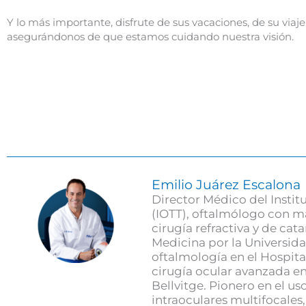
Y lo más importante, disfrute de sus vacaciones, de su viaj
asegurándonos de que estamos cuidando nuestra visión.
Emilio Juárez Escalona
Director Médico del Instit
(IOTT), oftalmólogo con m
cirugía refractiva y de ca
Medicina por la Universida
oftalmología en el Hospita
cirugía ocular avanzada en 
Bellvitge. Pionero en el uso
intraoculares multifocales