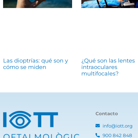
Las dioptrías: qué son y
¿Qué son las lentes
cómo se miden
intraoculares
multifocales?
Contacto
info@iott.org
900 842 848