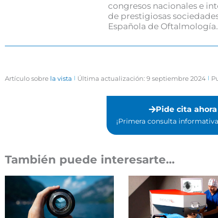
congresos nacionales e in
de prestigiosas sociedades
Española de Oftalmología.
Artículo sobre
la vista
Última actualización: 9 septiembre 2024
Pu
Pide cita ahora
¡Primera consulta informativa 
También puede interesarte...