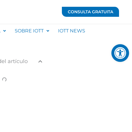
CONSULTA GRATUITA
A
SOBRE IOTT
IOTT NEWS
Abrir 
el artículo