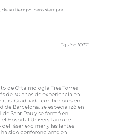
e, de su tiempo, pero siempre
Equipo IOTT
uto de Oftalmología Tres Torres
ás de 30 años de experiencia en
taratas. Graduado con honores en
d de Barcelona, se especializó en
l de Sant Pau y se formó en
el Hospital Universitario de
 del láser excimer y las lentes
, ha sido conferenciante en