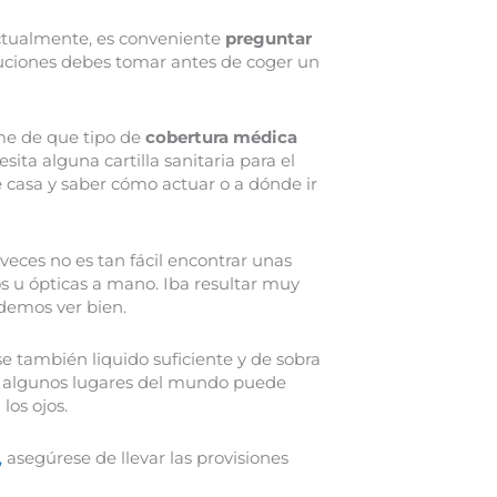
actualmente, es conveniente
preguntar
ciones debes tomar antes de coger un
rme de que tipo de
cobertura médica
esita alguna cartilla sanitaria para el
 casa y saber cómo actuar o a dónde ir
 veces no es tan fácil encontrar unas
s u ópticas a mano. Iba resultar muy
odemos ver bien.
ese también liquido suficiente y de sobra
En algunos lugares del mundo puede
los ojos.
,
asegúrese de llevar las provisiones