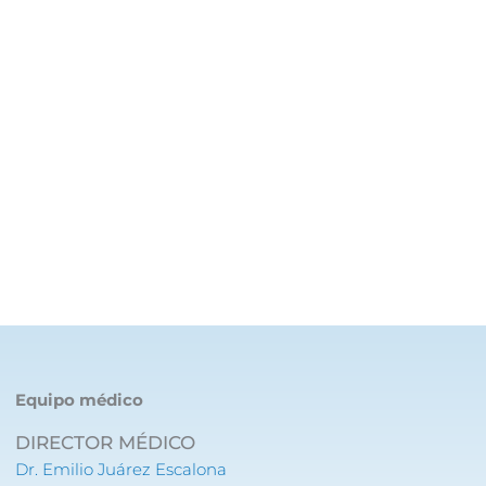
Equipo médico
DIRECTOR MÉDICO
Dr. Emilio Juárez Escalona