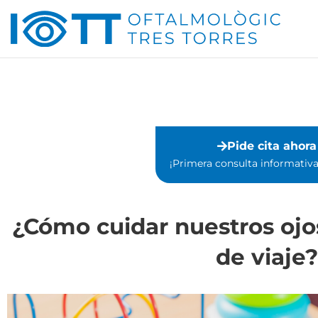
Ir
al
contenido
Pide cita ahora
¡Primera consulta informativa 
¿Cómo cuidar nuestros oj
de viaje?