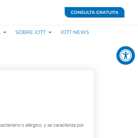
CONSULTA GRATUITA
A
SOBRE IOTT
IOTT NEWS
Abrir 
cteriano o alérgico, y se caracteriza por