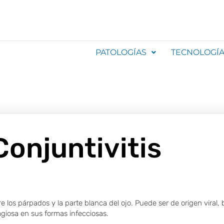
PATOLOGÍAS
TECNOLOGÍ
Conjuntivitis
os párpados y la parte blanca del ojo. Puede ser de origen viral, ba
agiosa en sus formas infecciosas.