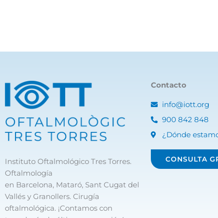
Contacto
info@iott.org
900 842 848
¿Dónde estam
CONSULTA G
Instituto Oftalmológico Tres Torres.
Oftalmología
en Barcelona, Mataró, Sant Cugat del
Vallés y Granollers. Cirugía
oftalmológica. ¡Contamos con