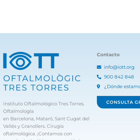
Contacto
info@iott.org
900 842 848
¿Dónde estam
CONSULTA G
Instituto Oftalmológico Tres Torres.
Oftalmología
en Barcelona, Mataró, Sant Cugat del
Vallés y Granollers. Cirugía
oftalmológica. ¡Contamos con