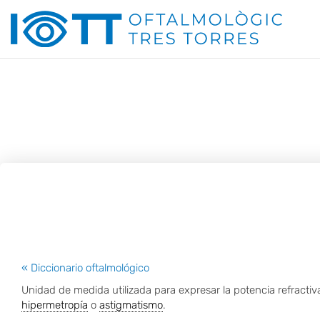
Ir
al
contenido
« Diccionario oftalmológico
Unidad de medida utilizada para expresar la potencia refractiv
hipermetropía
o
astigmatismo
.