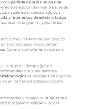
e como
pérdida de la visión en una
ento o sensación de mirar a través de
tos y suele estar relacionado con
iada a momentos de estrés o fatiga
aparecer en la gran mayoría de los
njunto como un trastorno neurológico
En algunos casos, los pacientes
as. Generalmente la visión del aura
 a lo largo del tiempo (pasan
 recomendable que acudamos a
 oftalmológica
es necesaria en algunos
lea en los nervios ópticos o alguna
enfermedad y no algo puntual, sería el
ersonal médico cualificado, lo más