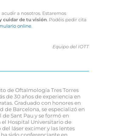
n acudir a nosotros. Estaremos
y cuidar de tu visión
. Podéis pedir cita
mulario online
.
Equipo del IOTT
uto de Oftalmología Tres Torres
ás de 30 años de experiencia en
taratas. Graduado con honores en
d de Barcelona, se especializó en
l de Sant Pau y se formó en
el Hospital Universitario de
 del láser excimer y las lentes
, ha sido conferenciante en