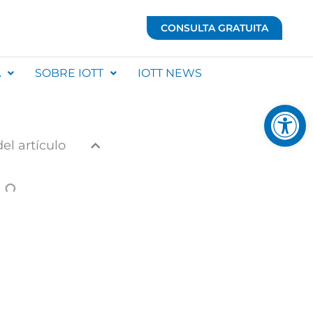
CONSULTA GRATUITA
A
SOBRE IOTT
IOTT NEWS
Abrir 
el artículo