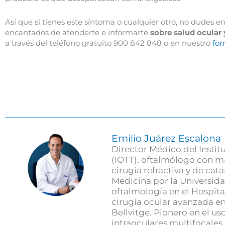
Así que si tienes este síntoma o cualquier otro, no dudes e
encantados de atenderte e informarte
sobre salud ocular 
a través del teléfono gratuito 900 842 848 o en nuestro
for
Emilio Juárez Escalona
Director Médico del Instit
(IOTT), oftalmólogo con m
cirugía refractiva y de ca
Medicina por la Universida
oftalmología en el Hospita
cirugía ocular avanzada en 
Bellvitge. Pionero en el uso
intraoculares multifocales