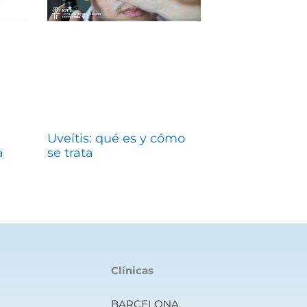
Uveítis: qué es y cómo
a
se trata
Clínicas
BARCELONA