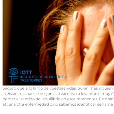
Seguro que a lo largo de vuestras vidas, quién más y qui
la visión tras hacer un ejercicio excesivo o levantarse muy r
perder el sentido del equilibrio en esos momentos. Este sí
alguna otra enfermedad o no sabemos identificar se llama