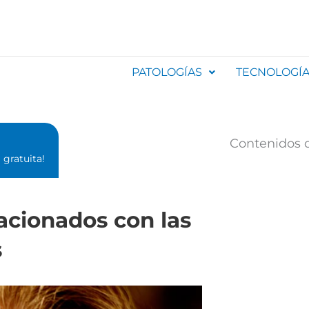
PATOLOGÍAS
TECNOLOGÍ
Contenidos d
gratuita!⁣
lacionados con las
s