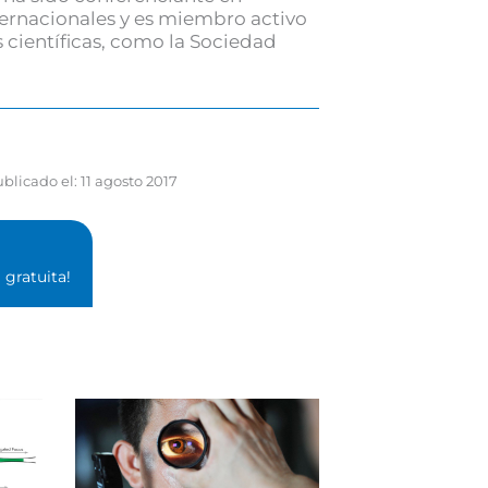
ternacionales y es miembro activo
 científicas, como la Sociedad
blicado el:
11 agosto 2017
gratuita!⁣