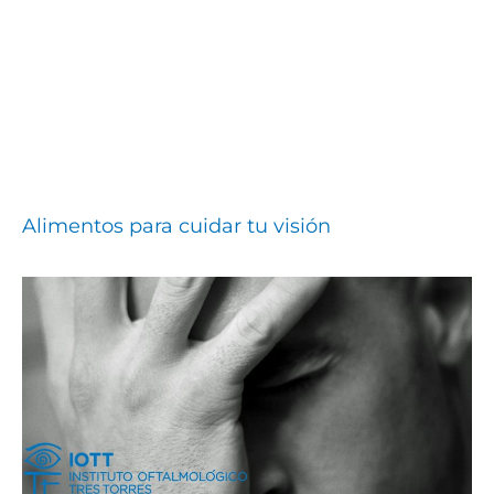
Alimentos para cuidar tu visión