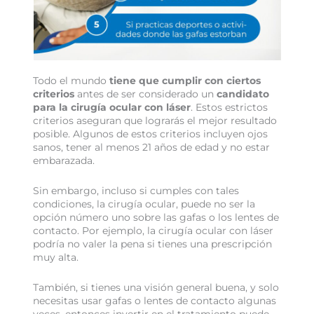
Todo el mundo
tiene que cumplir con ciertos
criterios
antes de ser considerado un
candidato
para la cirugía ocular con láser
. Estos estrictos
criterios aseguran que lograrás el mejor resultado
posible. Algunos de estos criterios incluyen ojos
sanos, tener al menos 21 años de edad y no estar
embarazada.
Sin embargo, incluso si cumples con tales
condiciones, la cirugía ocular, puede no ser la
opción número uno sobre las gafas o los lentes de
contacto. Por ejemplo, la cirugía ocular con láser
podría no valer la pena si tienes una prescripción
muy alta.
También, si tienes una visión general buena, y solo
necesitas usar gafas o lentes de contacto algunas
veces, entonces invertir en el tratamiento puede