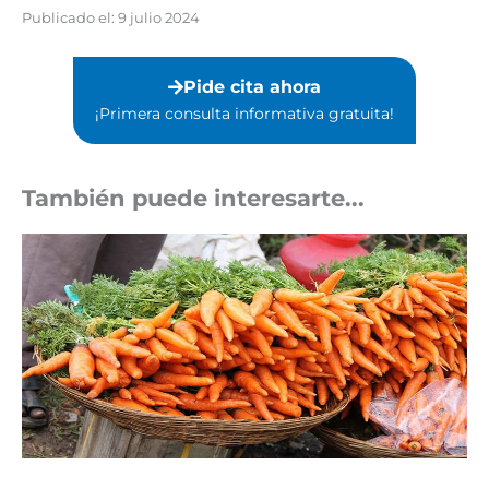
Publicado el:
9 julio 2024
Pide cita ahora
¡Primera consulta informativa gratuita!⁣
También puede interesarte...