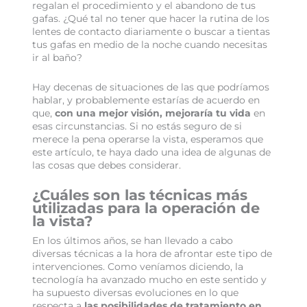
regalan el procedimiento y el abandono de tus
gafas. ¿Qué tal no tener que hacer la rutina de los
lentes de contacto diariamente o buscar a tientas
tus gafas en medio de la noche cuando necesitas
ir al baño?
Hay decenas de situaciones de las que podríamos
hablar, y probablemente estarías de acuerdo en
que,
con una mejor visión, mejoraría tu vida
en
esas circunstancias. Si no estás seguro de si
merece la pena operarse la vista, esperamos que
este artículo, te haya dado una idea de algunas de
las cosas que debes considerar.
¿Cuáles son las técnicas más
utilizadas para la operación de
la vista?
En los últimos años, se han llevado a cabo
diversas técnicas a la hora de afrontar este tipo de
intervenciones. Como veníamos diciendo, la
tecnología ha avanzado mucho en este sentido y
ha supuesto diversas evoluciones en lo que
respecta a
las posibilidades de tratamiento en