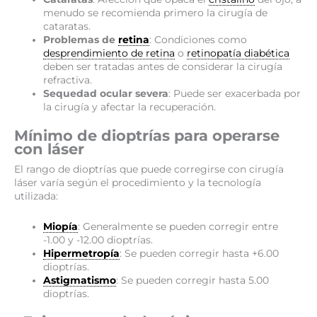
menudo se recomienda primero la cirugía de
cataratas.
Problemas de
retina
: Condiciones como
desprendimiento de retina
o
retinopatía diabética
deben ser tratadas antes de considerar la cirugía
refractiva.
Sequedad ocular severa
: Puede ser exacerbada por
la cirugía y afectar la recuperación.
Mínimo de dioptrías para operarse
con láser
El rango de dioptrías que puede corregirse con cirugía
láser varía según el procedimiento y la tecnología
utilizada:
Miopía
: Generalmente se pueden corregir entre
-1.00 y -12.00 dioptrías.
Hipermetropía
: Se pueden corregir hasta +6.00
dioptrías.
Astigmatismo
: Se pueden corregir hasta 5.00
dioptrías.