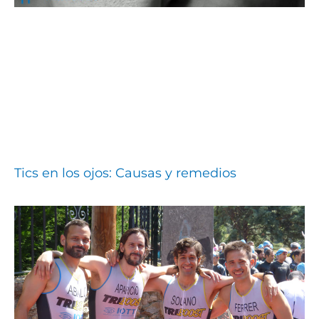
Tics en los ojos: Causas y remedios