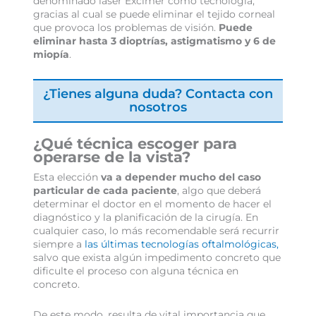
denominado láser Excimer como tecnología,
gracias al cual se puede eliminar el tejido corneal
que provoca los problemas de visión.
Puede
eliminar hasta 3 dioptrías, astigmatismo y 6 de
miopía
.
¿Tienes alguna duda? Contacta con
nosotros
¿Qué técnica escoger para
operarse de la vista?
Esta elección
va a depender mucho del caso
particular de cada paciente
, algo que deberá
determinar el doctor en el momento de hacer el
diagnóstico y la planificación de la cirugía. En
cualquier caso, lo más recomendable será recurrir
siempre a
las últimas tecnologías oftalmológicas,
salvo que exista algún impedimento concreto que
dificulte el proceso con alguna técnica en
concreto.
De este modo, resulta de vital importancia que,