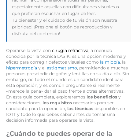
especialmente aquellas con dificultades visuales o
que prefieran escuchar en lugar de leer.
Tu bienestar y el cuidado de tu visión son nuestra
prioridad. ¡Presiona el botón de reproducción y
disfruta del contenido!
Operarse la vista con
cirugía refractiva
, a menudo
conocida por la técnica LASIK, es una opción moderna y
eficaz para corregir defectos visuales como
la miopía
, la
hipermetropía
y el
astigmatismo
, permitiendo a muchas
personas prescindir de gafas y lentillas en su día a día. Sin
embargo, no todo el mundo es un candidato ideal para
esta operación, y es común preguntarse si realmente
«merece la pena» dar el paso frente a otras alternativas.
En esta guía completa, exploraremos
los beneficios
y
consideraciones,
los requisitos
necesarios para ser
candidato para la operación,
las técnicas
disponibles en
IOTT y todo lo que debes saber antes de tomar una
decisión informada para operarse la vista.
¿Cuándo te puedes operar de la