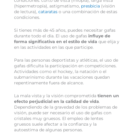
condiciones: corto de vista (miopía), larga vista
(hipermetropía), astigmatismo,
presbicia
(visión
de lectura),
cataratas
o una combinación de estas
condiciones.
Si tienes más de 45 años, puedes necesitar gafas
durante todo el día. El uso de gafas
influye de
forma significativa en el estilo de vida
que elija y
en las actividades en las que participe.
Para las personas deportistas y atléticas, el uso de
gafas dificulta la participación en competiciones.
Actividades como el hockey, la natación o el
submarinismo durante las vacaciones quedan
repentinamente fuera de alcance.
La mala vista y la visión comprometida
tienen un
efecto perjudicial en la calidad de vida
.
Dependiendo de la gravedad de los problemas de
visión, puede ser necesario el uso de gafas con
cristales muy gruesos. El empleo de lentes
gruesos suele afectar a la confianza y la
autoestima de algunas personas.