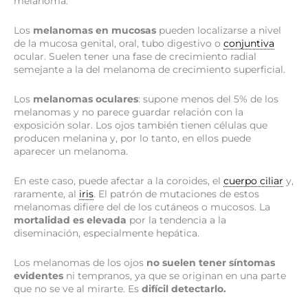
melanoma:
Los
melanomas en mucosas
pueden localizarse a nivel
de la mucosa genital, oral, tubo digestivo o
conjuntiva
ocular. Suelen tener una fase de crecimiento radial
semejante a la del melanoma de crecimiento superficial.
Los
melanomas oculares
: supone menos del 5% de los
melanomas y no parece guardar relación con la
exposición solar. Los ojos también tienen células que
producen melanina y, por lo tanto, en ellos puede
aparecer un melanoma.
En este caso, puede afectar a la coroides, el
cuerpo ciliar
y,
raramente, al
iris
. El patrón de mutaciones de estos
melanomas difiere del de los cutáneos o mucosos. La
mortalidad es elevada
por la tendencia a la
diseminación, especialmente hepática.
Los melanomas de los ojos
no suelen tener síntomas
evidentes
ni tempranos, ya que se originan en una parte
que no se ve al mirarte. Es
difícil detectarlo.