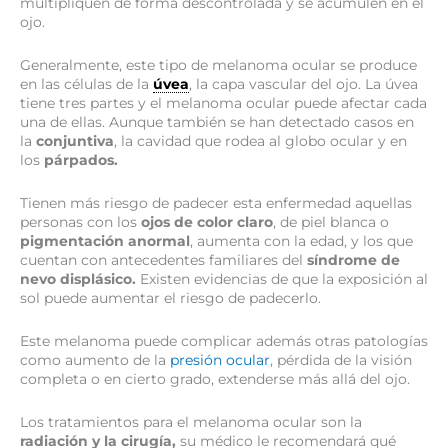
multipliquen de forma descontrolada y se acumulen en el
ojo.
Generalmente, este tipo de melanoma ocular se produce
en las células de la
úvea
, la capa vascular del ojo. La úvea
tiene tres partes y el melanoma ocular puede afectar cada
una de ellas. Aunque también se han detectado casos en
la
conjuntiva
, la cavidad que rodea al globo ocular y en
los
párpados.
Tienen más riesgo de padecer esta enfermedad aquellas
personas con los
ojos de color claro
, de piel blanca o
pigmentación anormal
, aumenta con la edad, y los que
cuentan con antecedentes familiares del
síndrome de
nevo displásico.
Existen evidencias de que la exposición al
sol puede aumentar el riesgo de padecerlo.
Este melanoma puede complicar además otras patologías
como aumento de la
presión ocular
, pérdida de la visión
completa o en cierto grado, extenderse más allá del ojo.
Los tratamientos para el melanoma ocular son la
radiación y la cirugía,
su médico le recomendará qué