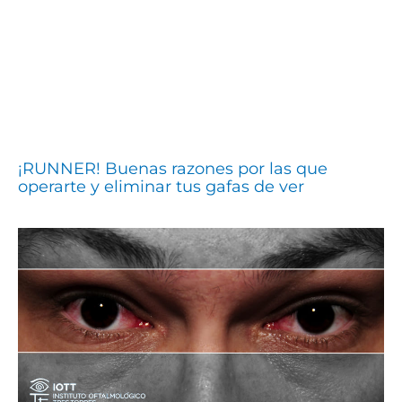
¡RUNNER! Buenas razones por las que
operarte y eliminar tus gafas de ver