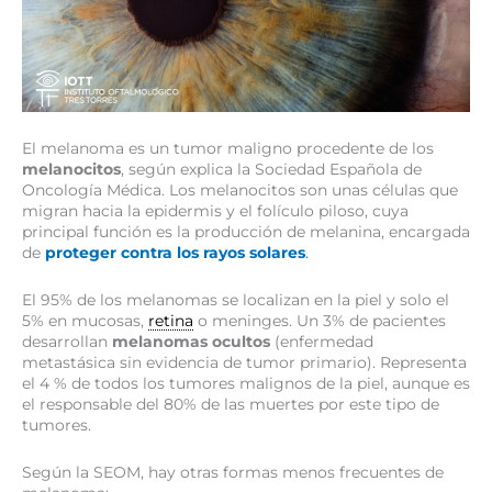
El melanoma es un tumor maligno procedente de los
melanocitos
, según explica la Sociedad Española de
Oncología Médica. Los melanocitos son unas células que
migran hacia la epidermis y el folículo piloso, cuya
principal función es la producción de melanina​, encargada
de
proteger contra los rayos solares
.
El 95% de los melanomas se localizan en la piel y solo el
5% en mucosas,
retina
o meninges. Un 3% de pacientes
desarrollan
melanomas ocultos
(enfermedad
metastásica sin evidencia de tumor primario). Representa
el 4 % de todos los tumores malignos de la piel, aunque es
el responsable del 80% de las muertes por este tipo de
tumores.
Según la SEOM, hay otras formas menos frecuentes de