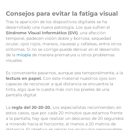
Consejos para evitar la fatiga visual
Tras la aparición de los dispositivos digitales se ha
desarrollado una nueva patología. Los que sufren el
Síndrome Visual Informático (SVI)
, una afección
temporal, padecen visión doble y borrosa, sequedad
ocular, ojos rojos, mareos, nauseas y cefaleas, entre otros
síntomas. Si no se corrige puede derivar en el desarrollo
de la
miopía
de manera prematura u otros problemas
visuales.
Es conveniente pasarnos, aunque sea temporalmente, a la
lectura en papel.
Con este material nuestros ojos son
capaces de reconocer a qué distancia se encuentra la
tinta, algo que le cuesta más con los pixeles de una
pantalla digital.
La
regla del 20-20-20.
Los especialistas recomiendan, en
estos casos, que por cada 20 minutos que estamos frente
a la pantalla, hay que realizar un descanso de 20 segundos
a mirando hacia el horizonte, al menos a 20 metros de
distancia. El objetivo es relajar los músculos responsables