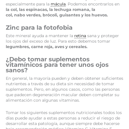
especialmente para la
mácula
. Podemos encontrarlos en
la col, las espinacas, la lechuga romana, la
col, nabo verdes, brócoli, guisantes y los huevos.
Zinc para la fotofobia
Este mineral ayuda a mantener la
retina
sana y proteger
los ojos del exceso de luz. Para esto debemos tomar
legumbres, carne roja, aves y cereales.
¿Debo tomar suplementos
vitamínicos para tener unos ojos
sanos?
En general, la mayoría pueden y deben obtener suficientes
nutrientes a través de su dieta sin necesidad de tomar
suplementos. Pero, en algunos casos, como las personas
que padecen degeneración macular deben completar su
alimentación con algunas vitaminas.
Tomar los siguientes suplementos nutricionales todos los
días puede ayudar a estas personas a reducir el riesgo de
desarrollar esta patología, aunque siempre debe hacerse
bajo recomendación médica: Vitamina C, Vitamina E,