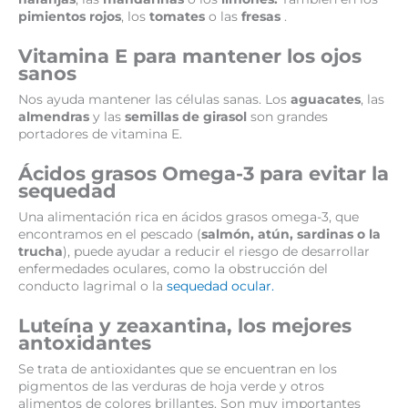
pimientos rojos
, los
tomates
o las
fresas
.
Vitamina E para mantener los ojos
sanos
Nos ayuda mantener las células sanas. Los
aguacates
, las
almendras
y las
semillas de girasol
son grandes
portadores de vitamina E.
Ácidos grasos Omega-3 para evitar la
sequedad
Una alimentación rica en ácidos grasos omega-3, que
encontramos en el pescado (
salmón, atún, sardinas o la
trucha
), puede ayudar a reducir el riesgo de desarrollar
enfermedades oculares, como la obstrucción del
conducto lagrimal o la
sequedad ocular.
Luteína y zeaxantina, los mejores
antoxidantes
Se trata de antioxidantes que se encuentran en los
pigmentos de las verduras de hoja verde y otros
alimentos de colores brillantes. Son muy importantes