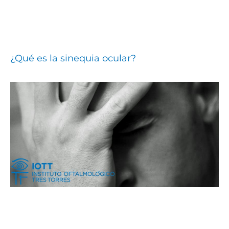
¿Qué es la sinequia ocular?